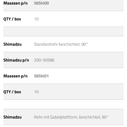
Maassen p/n
56Shi00
QTY / box
10
Shimadzu
Standardrohr beschichtet, 90°
Shimadzu p/n
200-50588
Maassen p/n
56Shi01
QTY / box
10
Shimadzu
Rohr mit Gabelplattform, beschichtet, 90°