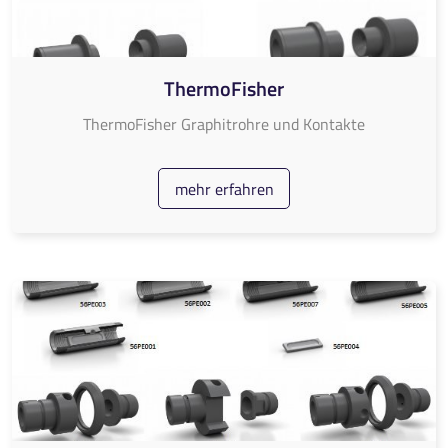
ThermoFisher
ThermoFisher Graphitrohre und Kontakte
mehr erfahren