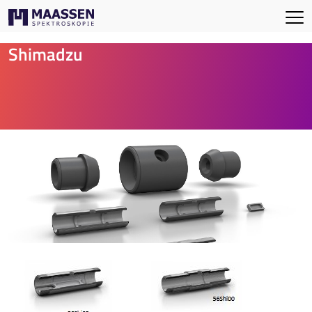
Shimadzu