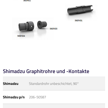
Shimadzu Graphitrohre und -Kontakte
Shimadzu
Standardrohr unbeschichtet, 90°
Shimadzu p/n
206-50587