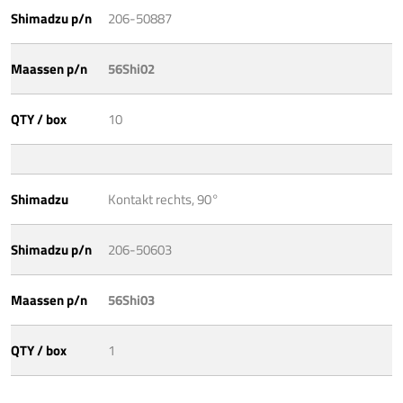
Shimadzu p/n
206-50887
Maassen p/n
56Shi02
QTY / box
10
Shimadzu
Kontakt rechts, 90°
Shimadzu p/n
206-50603
Maassen p/n
56Shi03
QTY / box
1